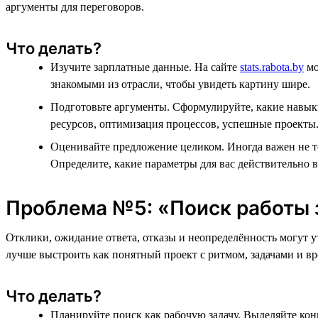
аргументы для переговоров.
Что делать?
Изучите зарплатные данные. На сайте
stats.rabota.by
мо
знакомыми из отрасли, чтобы увидеть картину шире.
Подготовьте аргументы. Сформулируйте, какие навыки
ресурсов, оптимизация процессов, успешные проекты
Оценивайте предложение целиком. Иногда важен не тол
Определите, какие параметры для вас действительно 
Проблема №5: «Поиск работы 
Отклики, ожидание ответа, отказы и неопределённость могут ут
лучше выстроить как понятный проект с ритмом, задачами и вр
Что делать?
Планируйте поиск как рабочую задачу. Выделяйте конк