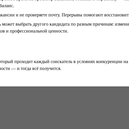
баланс.
акансии и не проверяете почту. Перерывы помогают восстановить
ль может выбрать другого кандидата по разным причинам: изме
ков и профессиональной ценности.
оторый проходит каждый соискатель в условиях конкуренции на 
ости — и тогда всё получится.