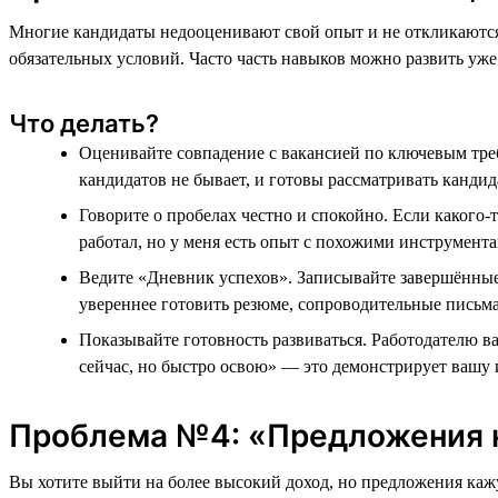
Многие кандидаты недооценивают свой опыт и не откликаются 
обязательных условий. Часто часть навыков можно развить уже
Что делать?
Оценивайте совпадение с вакансией по ключевым треб
кандидатов не бывает, и готовы рассматривать кандид
Говорите о пробелах честно и спокойно. Если какого-т
работал, но у меня есть опыт с похожими инструмента
Ведите «Дневник успехов». Записывайте завершённые 
увереннее готовить резюме, сопроводительные письма
Показывайте готовность развиваться. Работодателю ва
сейчас, но быстро освою» — это демонстрирует вашу 
Проблема №4: «Предложения 
Вы хотите выйти на более высокий доход, но предложения кажу