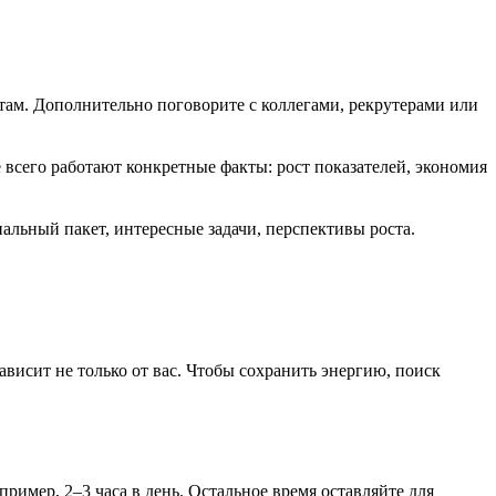
м. Дополнительно поговорите с коллегами, рекрутерами или
всего работают конкретные факты: рост показателей, экономия
альный пакет, интересные задачи, перспективы роста.
ависит не только от вас. Чтобы сохранить энергию, поиск
ример, 2–3 часа в день. Остальное время оставляйте для