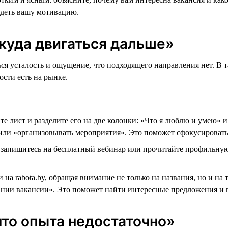
идеть вашу мотивацию.
куда двигаться дальше»
ься усталость и ощущение, что подходящего направления нет. В 
ости есть на рынке.
 лист и разделите его на две колонки: «Что я люблю и умею» и
ли «организовывать мероприятия». Это поможет сфокусировать
 запишитесь на бесплатный вебинар или прочитайте профильную 
на rabota.by, обращая внимание не только на названия, но и н
ании вакансии». Это поможет найти интересные предложения и 
то опыта недостаточно»