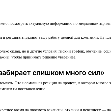
жно посмотреть актуальную информацию по медианным зарплата
 и результаты делают вашу работу ценной для компании. Лучше 
.
ько оклад, но и другие условия: гибкий график, обучение, соци
важны, чтобы принимать решение увереннее.
забирает слишком много сил»
омлять. Это нормальная реакция на процесс, в котором многое з
еменем на восстановление.
ретное время на просмотр вакансий, отклики и переписку — нап