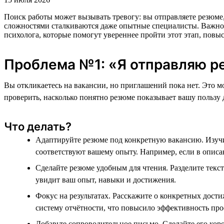
Поиск работы может вызывать тревогу: вы отправляете резюме, ж
сложностями сталкиваются даже опытные специалисты. Важно в
психолога, которые помогут увереннее пройти этот этап, повыс
Проблема №1: «Я отправляю р
Вы откликаетесь на вакансии, но приглашений пока нет. Это мо
проверить, насколько понятно резюме показывает вашу пользу 
Что делать?
Адаптируйте резюме под конкретную вакансию. Изучи
соответствуют вашему опыту. Например, если в опис
Сделайте резюме удобным для чтения. Разделите текст
увидит ваш опыт, навыки и достижения.
Фокус на результатах. Расскажите о конкретных дос
систему отчётности, что повысило эффективность про
Добавьте сопроводительное письмо. Сделайте его коро