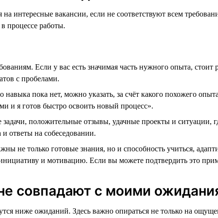
на интересные вакансии, если не соответствуют всем требовани
 в процессе работы.
ованиям. Если у вас есть значимая часть нужного опыта, стоит 
атов с пробелами.
о навыка пока нет, можно указать, за счёт какого похожего опыт
ми и я готов быстро освоить новый процесс».
задачи, положительные отзывы, удачные проекты и ситуации, г
 и ответы на собеседовании.
жны не только готовые знания, но и способность учиться, адапти
инициативу и мотивацию. Если вы можете подтвердить это прим
не совпадают с моими ожидани
тся ниже ожиданий. Здесь важно опираться не только на ощущен