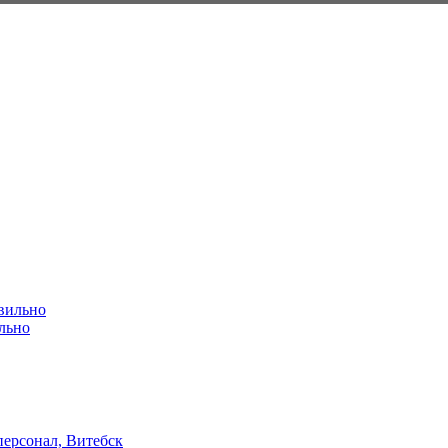
ильно
ерсонал, Витебск