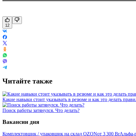
12
Читайте также
Какие навыки стоит указывать в резюме и как это делать прав
Поиск работы затянулся. Что делать?
Вакансии дня
Комплектовщик / упаковщик на склад OZON
от
3 300
Br
Альфа-п