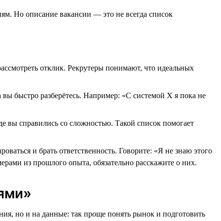
ям. Но описание вакансии — это не всегда список
рассмотреть отклик. Рекрутеры понимают, что идеальных
а вы быстро разберётесь. Например: «С системой X я пока не
де вы справились со сложностью. Такой список помогает
роваться и брать ответственность. Говорите: «Я не знаю этого
ерами из прошлого опыта, обязательно расскажите о них.
ями»
ия, но и на данные: так проще понять рынок и подготовить