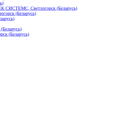
ь)
 СИСТЕМС, Светлогорск (Беларусь)
огорск (Беларусь)
ларусь)
(Беларусь)
рск (Беларусь)