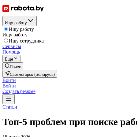
Ищу работу
Ищу работу
Ищу работу
Ищу сотрудника
Сервисы
Помощь
Ещё
Поиск
Светлогорск (Беларусь)
Войти
Войти
Создать резюме
Статьи
Топ-5 проблем при поиске ра
15 июля 2026